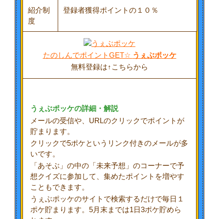
紹介制
登録者獲得ポイントの１０％
度
たのしんでポイントGET☆
うぇぶポッケ
無料登録は↑こちらから
うぇぶポッケの詳細・解説
メールの受信や、URLのクリックでポイントが
貯まります。
クリックで5ポケというリンク付きのメールが多
いです。
「あそぶ」の中の「未来予想」のコーナーで予
想クイズに参加して、集めたポイントを増やす
こともできます。
うぇぶポッケのサイトで検索するだけで毎日１
ポケ貯まります。5月末までは1日3ポケ貯めら