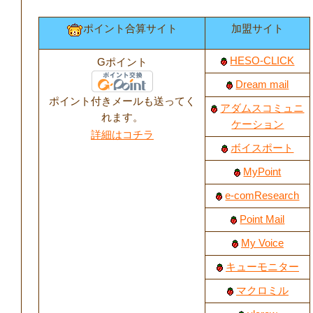
ポイント合算サイト
加盟サイト
HESO-CLICK
Gポイント
Dream mail
ポイント付きメールも送ってく
アダムスコミュニ
れます。
ケーション
詳細はコチラ
ボイスポート
MyPoint
e-comResearch
Point Mail
My Voice
キューモニター
マクロミル