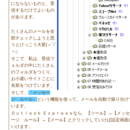
にならないものと、受
信するだけでよいもの
があります。
たくさんのメールを全
部チェックしようと思
うとけっこう大変(＞▽
＜;;
そこで、私は、受信フ
ォルダの中にたくさん
のフォルダをつくり、
お小遣いサイトごとに
名前をつけています。
そして、
「メッセー
ジ ルール」
という機能を使って、メールを自動で振り分け
います。
Ｏｕｔｌｏｏｋ Ｅｘｐｒｅｓｓなら、【ツール】→【メッセ
ージ ルール】→【メール】とクリックしていけば設定画面
いけます。