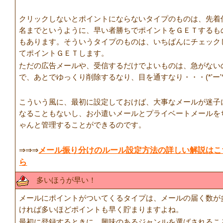
クリックしないとポイントにならないタイプのものは、先着
名までというように、早い者勝ちでポイントをＧＥＴするも
もあります。そういうタイプのものは、いちばんにチェック
てポイントＧＥＴします。
ただの広告メールや、受信するだけでよいものは、急がない
で、あとでゆっくり削除するなり、目を通すなり・・・(*'ー'*
こういう風に、最初に設定しておけば、大事なメールが迷子
なることもないし、お小遣いメールとプライベートメールを
ゃんと管理することができるのです。
⇒⇒⇒
メール振り分けのルール設定方法の詳しい解説はこ
ら
多いほうが早い！
メールにポイントがついてくるタイプは、メールの届く数が
ければ多いほどポイントも早く貯まりますよね。
最初に登録するときに、興味のあるジャンルを選ばされるこ