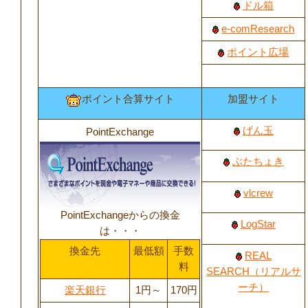
ドル箱
e-comResearch
ポイント広場
ポイント合算サイト
加盟サイト
げん玉
PointExchange
ぶたちょき
vlcrew
PointExchangeからの換金
LogStar
は・・・
換金先
最低額
手数
REAL
料
SEARCH（リアルサ
ーチ）
楽天銀行
1円～
170円