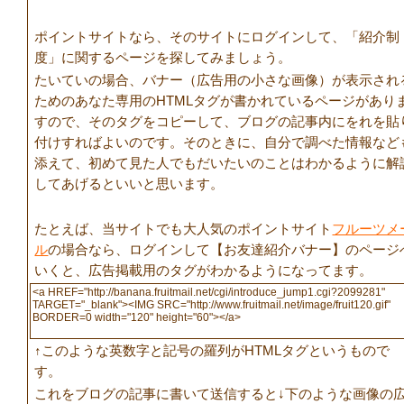
ポイントサイトなら、そのサイトにログインして、「紹介制
度」に関するページを探してみましょう。
たいていの場合、バナー（広告用の小さな画像）が表示され
ためのあなた専用のHTMLタグが書かれているページがあり
すので、そのタグをコピーして、ブログの記事内にをれを貼
付けすればよいのです。そのときに、自分で調べた情報など
添えて、初めて見た人でもだいたいのことはわかるように解
してあげるといいと思います。
たとえば、当サイトでも大人気のポイントサイト
フルーツメ
ル
の場合なら、ログインして【お友達紹介バナー】のページ
いくと、広告掲載用のタグがわかるようになってます。
↑このような英数字と記号の羅列がHTMLタグというもので
す。
これをブログの記事に書いて送信すると↓下のような画像の