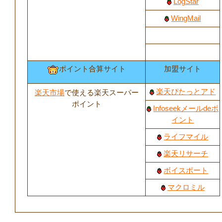
LogStar
WingMail
ポイント合算サイト
加盟サイト
楽天ぴたっとアド
楽天市場
で使える楽天スーパー
ポイント
Infoseekメールdeポ
イント
ライフマイル
楽天リサーチ
ボイスポート
マクロミル