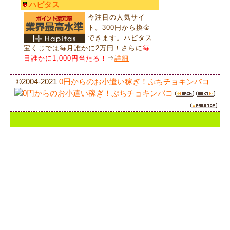
ハピタス
今注目の人気サイ
ト。300円から換金
できます。ハピタス
宝くじでは毎月誰かに2万円！さらに
毎
日誰かに1,000円当たる！
⇒
詳細
©️2004-2021
0円からのお小遣い稼ぎ！ぷちチョキンバコ