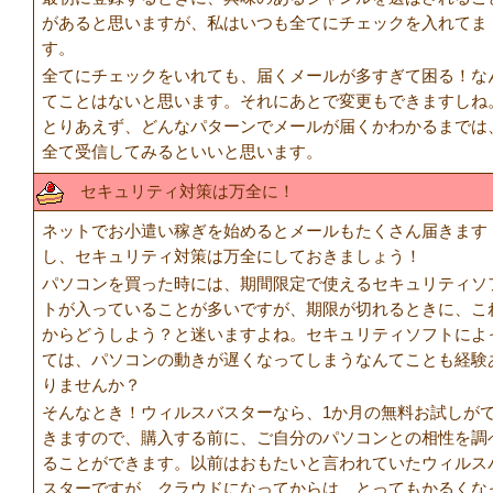
があると思いますが、私はいつも全てにチェックを入れてま
す。
全てにチェックをいれても、届くメールが多すぎて困る！な
てことはないと思います。それにあとで変更もできますしね
とりあえず、どんなパターンでメールが届くかわかるまでは
全て受信してみるといいと思います。
セキュリティ対策は万全に！
ネットでお小遣い稼ぎを始めるとメールもたくさん届きます
し、セキュリティ対策は万全にしておきましょう！
パソコンを買った時には、期間限定で使えるセキュリティソ
トが入っていることが多いですが、期限が切れるときに、こ
からどうしよう？と迷いますよね。セキュリティソフトによ
ては、パソコンの動きが遅くなってしまうなんてことも経験
りませんか？
そんなとき！ウィルスバスターなら、1か月の無料お試しが
きますので、購入する前に、ご自分のパソコンとの相性を調
ることができます。以前はおもたいと言われていたウィルス
スターですが、クラウドになってからは、とってもかるくな