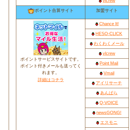
vlcrew
ポイント合算サイト
加盟サイト
Chance It!
HESO-CLICK
わくわくメール
vlcrew
ポイントサービスサイトです。
Point Mail
ポイント付きメールも送ってく
れます。
Vmail
詳細はコチラ
アイリサーチ
あんぱら
Q-VOICE
newsGONG!
エスモニ