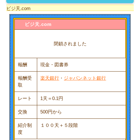
ビジ天.com
ビジ天.com
閉鎖されました
報酬
現金・図書券
報酬受
楽天銀行
・
ジャパンネット銀行
取
レート
1天＝0.1円
交換
500円から
紹介制
１００天＋５段階
度