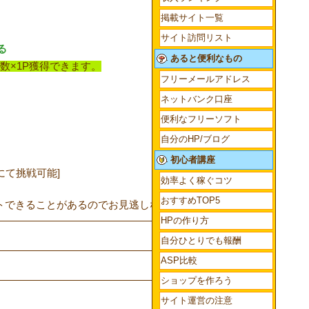
掲載サイト一覧
サイト訪問リスト
る
あると便利なもの
の数×1P獲得できます。
フリーメールアドレス
ネットバンク口座
便利なフリーソフト
自分のHP/ブログ
初心者講座
ルにて挑戦可能]
効率よく稼ぐコツ
おすすめTOP5
トできることがあるのでお見逃しなく！！
HPの作り方
自分ひとりでも報酬
ASP比較
ショップを作ろう
サイト運営の注意