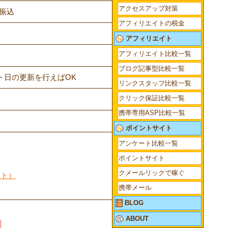
アクセスアップ対策
振込
アフィリエイトの税金
アフィリエイト
アフィリエイト比較一覧
ブログ記事型比較一覧
ト日の更新を行えばOK
リンクスタッフ比較一覧
クリック保証比較一覧
携帯専用ASP比較一覧
ポイントサイト
アンケート比較一覧
ポイントサイト
クメールリックで稼ぐ
ント）
携帯メール
BLOG
ABOUT