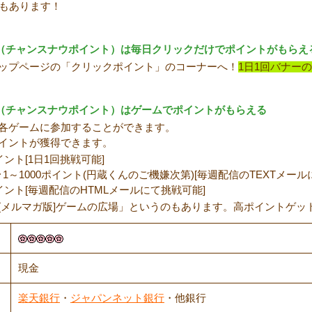
もあります！
POINT（チャンスナウポイント）は毎日クリックだけでポイントがもらえ
ップページの「クリックポイント」のコーナーへ！
1日1回バナー
OINT（チャンスナウポイント）はゲームでポイントがもらえる
各ゲームに参加することができます。
イントが獲得できます。
ポイント[1日1回挑戦可能]
･･1～1000ポイント(円蔵くんのご機嫌次第)[毎週配信のTEXTメー
0ポイント[毎週配信のHTMLメールにて挑戦可能]
[メルマガ版]ゲームの広場」というのもあります。高ポイントゲッ
現金
楽天銀行
・
ジャパンネット銀行
・他銀行