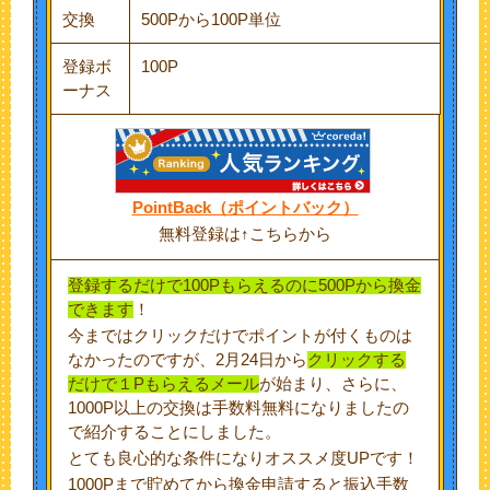
交換
500Pから100P単位
登録ボ
100P
ーナス
PointBack（ポイントバック）
無料登録は↑こちらから
登録するだけで100Pもらえるのに500Pから換金
できます
！
今まではクリックだけでポイントが付くものは
なかったのですが、2月24日から
クリックする
だけで１Pもらえるメール
が始まり、さらに、
1000P以上の交換は手数料無料になりましたの
で紹介することにしました。
とても良心的な条件になりオススメ度UPです！
1000Pまで貯めてから換金申請すると振込手数