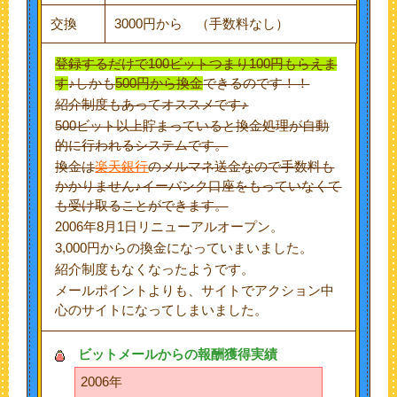
交換
3000円から （手数料なし）
登録するだけで100ビットつまり100円もらえま
す
♪しかも
500円から換金
できるのです！！
紹介制度もあってオススメです♪
500ビット以上貯まっていると換金処理が自動
的に行われるシステムです。
換金は
楽天銀行
のメルマネ送金なので手数料も
かかりません♪イーバンク口座をもっていなくて
も受け取ることができます。
2006年8月1日リニューアルオープン。
3,000円からの換金になっていまいました。
紹介制度もなくなったようです。
メールポイントよりも、サイトでアクション中
心のサイトになってしまいました。
ビットメールからの報酬獲得実績
2006年