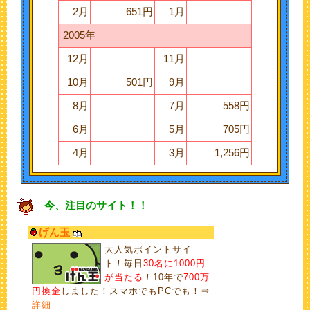
2月
651円
1月
2005年
12月
11月
10月
501円
9月
8月
7月
558円
6月
5月
705円
4月
3月
1,256円
今、注目のサイト！！
げん玉
大人気ポイントサイ
ト！毎日
30名に1000円
が当たる
！10年で
700万
円換金
しました！スマホでもPCでも！⇒
詳細