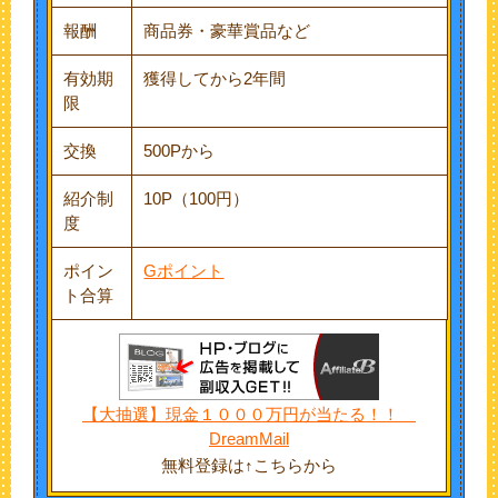
報酬
商品券・豪華賞品など
有効期
獲得してから2年間
限
交換
500Pから
紹介制
10P（100円）
度
ポイン
Gポイント
ト合算
【大抽選】現金１０００万円が当たる！！
DreamMail
無料登録は↑こちらから