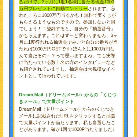
るだけで、3ヶ月に1度1名様に当たる現金1000
万円プレゼントに自動エントリー
されます。忘
れたころに1000万円当るかも！無料で宝くじが
もらえるようなものですので、参加しないと損
でしょう！！登録すると、自分の「抽選番号」
がもらえます。これはずっと変わりません。3ヶ
月に1度行われる抽選会でみごと自分の番号が当
たれば1000万円GETです♪ほんとに1000万円な
んて当たるの～？って思いますよね。でも実際
に当たっている数十名の方のインタビューなど
も紹介されていますし、抽選会は大規模なイベ
ントとして行われています。
Dream Mail
（ドリームメール）からの「くじつ
きメール」で大量ポイント
DreamMail（ドリームメール）からのくじつき
メールに記載されたURLをクリックすると抽選
で大量ポイントが当たります。私も当選したこ
とがあります。確か1回で1000P当たりました♪