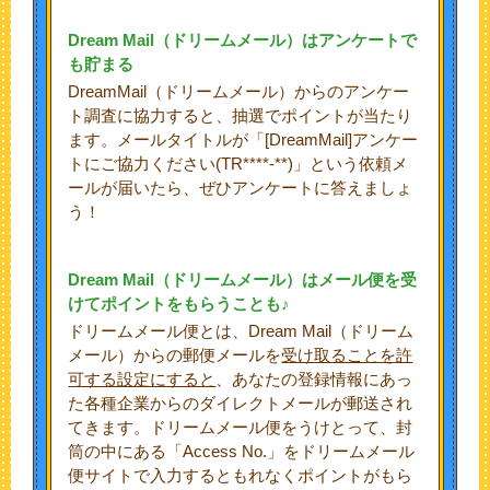
Dream Mail
（ドリームメール）はアンケートで
も貯まる
DreamMail（ドリームメール）からのアンケー
ト調査に協力すると、抽選でポイントが当たり
ます。メールタイトルが「[DreamMail]アンケー
トにご協力ください(TR****-**)」という依頼メ
ールが届いたら、ぜひアンケートに答えましょ
う！
Dream Mail
（ドリームメール）はメール便を受
けてポイントをもらうことも♪
ドリームメール便とは、Dream Mail（ドリーム
メール）からの郵便メールを
受け取ることを許
可する設定にすると
、あなたの登録情報にあっ
た各種企業からのダイレクトメールが郵送され
てきます。ドリームメール便をうけとって、封
筒の中にある「Access No.」をドリームメール
便サイトで入力するともれなくポイントがもら