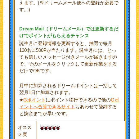
えます。(※ドリームメール便への登録が必要で
す。)
Dream Mail
（ドリームメール）では更新するだ
けでポイントがもらえるチャンス
誕生月に登録情報を更新すると、抽選で毎月
100名に500Pが当たります。誕生月には、とっ
ても嬉しいメッセージ付きメールが届きますの
で、そのメールをクリックして更新作業をする
だけでOKです。
月中に加算されるドリームポイントは一括して
翌月1日に加算されます。
★
Gポイント
にポイント移行できるので他の
Gポ
イントへ合算できるサイト
もあわせて登録する
と換金までが早いです。
オスス
メ度