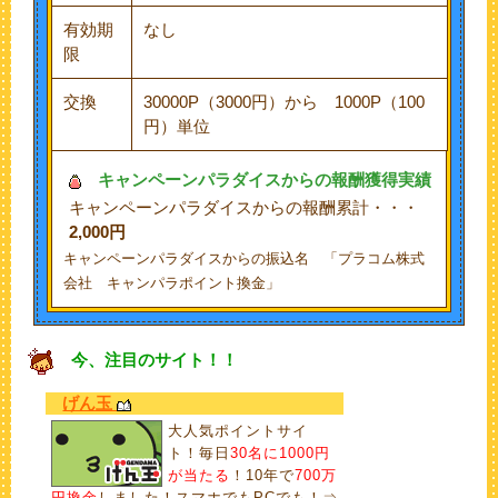
有効期
なし
限
交換
30000P（3000円）から 1000P（100
円）単位
キャンペーンパラダイス
からの報酬獲得実績
キャンペーンパラダイスからの報酬累計・・・
2,000円
キャンペーンパラダイスからの振込名 「プラコム株式
会社 キャンパラポイント換金」
今、注目のサイト！！
げん玉
大人気ポイントサイ
ト！毎日
30名に1000円
が当たる
！10年で
700万
円換金
しました！スマホでもPCでも！⇒