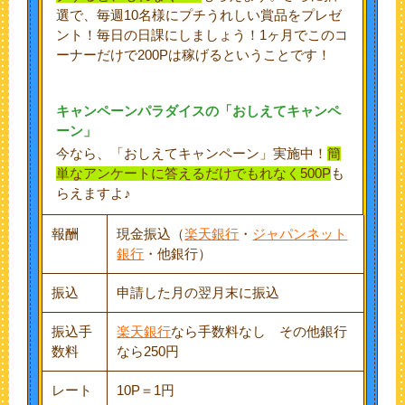
選で、
毎週10名様
にプチうれしい賞品をプレゼ
ント！毎日の日課にしましょう！1ヶ月でこのコ
ーナーだけで200Pは稼げるということです！
キャンペーンパラダイスの「おしえてキャンペ
ーン」
今なら、「おしえてキャンペーン」実施中！
簡
単なアンケートに答えるだけでもれなく500P
も
らえますよ♪
報酬
現金振込（
楽天銀行
・
ジャパンネット
銀行
・他銀行）
振込
申請した月の翌月末に振込
振込手
楽天銀行
なら手数料なし その他銀行
数料
なら250円
レート
10P＝1円