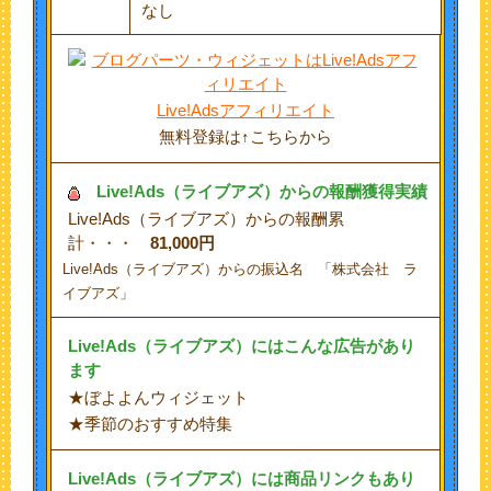
なし
Live!Adsアフィリエイト
無料登録は↑こちらから
Live!Ads（ライブアズ）からの報酬獲得実績
Live!Ads（ライブアズ）からの報酬累
計・・・
81,000円
Live!Ads（ライブアズ）からの振込名 「株式会社 ラ
イブアズ」
Live!Ads（ライブアズ）にはこんな広告があり
ます
★ぼよよんウィジェット
★季節のおすすめ特集
Live!Ads（ライブアズ）には商品リンクもあり