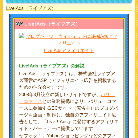
Live!Ads（ライブアズ）
Live!Ads
（
ライブアズ
）
Live!Adsアフィリエイト
Live!Ads（
ライブアズ
）の解説
Live!Ads（ライブアズ）は、株式会社ライブア
ズ運営のASP（アフィリエイト広告を掲載する
ための仲介会社）です。
2008年3月設立の新しいサイトですが、
バリュ
ーコマース
との業務提携により、バリューコマ
ースに参加するECサイト（広告主）のブログパ
ーツを企画・制作し、独自のアフィリエイト広
告として、「Live！Ads」に登録するアフィリエ
イト・パートナーに提供しています。
ヤフオク！、Yahoo!ショッピングなどのアフィ