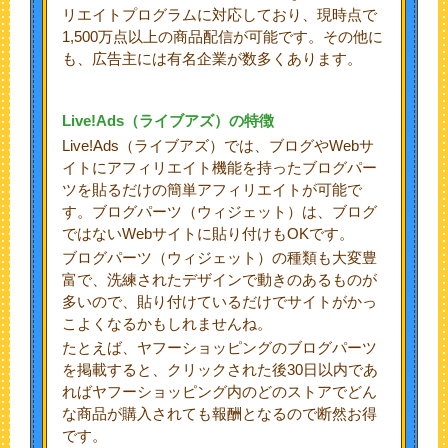
リエイトプログラムに対応しており、現時点で
1,500万点以上の商品配信が可能です。その他に
も、広告主には有名企業が数多くあります。
Live!Ads（ライブアズ）の特徴
Live!Ads（ライブアズ）では、ブログやWebサ
イトにアフィリエイト機能を持ったブログパー
ツを貼るだけの簡単アフィリエイトが可能で
す。ブログパーツ（ウィジェット）は、ブログ
ではないWebサイトに貼り付けもOKです。
ブログパーツ（ウィジェット）の種類も大変豊
富で、洗練されたデザインで動きのあるものが
多いので、貼り付けているだけでサイトがかっ
こよくなるかもしれませんね。
たとえば、ヤフーショッピングのブログパーツ
を掲載すると、クリックされた後30日以内であ
ればヤフーショッピング内のどのストアでどん
な商品が購入されても報酬となるので断然お得
です。