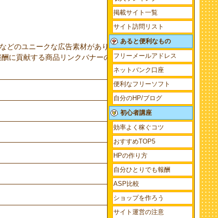
掲載サイト一覧
サイト訪問リスト
あると便利なもの
などのユニークな広告素材があります。また、ア
フリーメールアドレス
、報酬に貢献する商品リンクバナーの分析が可能にな
ネットバンク口座
便利なフリーソフト
自分のHP/ブログ
初心者講座
効率よく稼ぐコツ
おすすめTOP5
HPの作り方
自分ひとりでも報酬
ASP比較
ショップを作ろう
サイト運営の注意