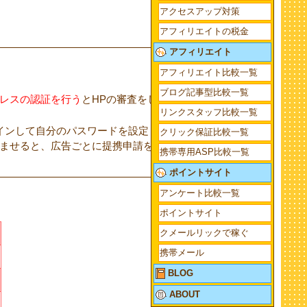
アクセスアップ対策
アフィリエイトの税金
アフィリエイト
アフィリエイト比較一覧
ブログ記事型比較一覧
ドレスの認証を行う
とHPの審査をしてもらえます。
リンクスタッフ比較一覧
インして自分のパスワードを設定しましょう。広告
クリック保証比較一覧
ませると、広告ごとに提携申請をして、承認され
携帯専用ASP比較一覧
ポイントサイト
アンケート比較一覧
ポイントサイト
クメールリックで稼ぐ
携帯メール
BLOG
ABOUT