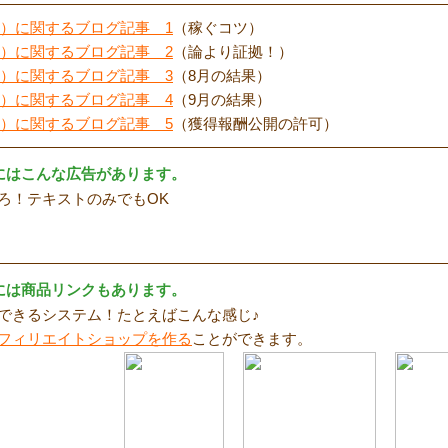
nk）に関するブログ記事 1
（稼ぐコツ）
nk）に関するブログ記事 2
（論より証拠！）
nk）に関するブログ記事 3
（8月の結果）
nk）に関するブログ記事 4
（9月の結果）
nk）に関するブログ記事 5
（獲得報酬公開の許可）
k）にはこんな広告があります。
ろ！テキストのみでもOK
k）には商品リンクもあります。
できるシステム！たとえばこんな感じ♪
フィリエイトショップを作る
ことができます。