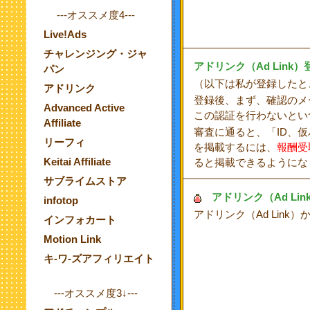
---オススメ度4---
Live!Ads
チャレンジング・ジャ
アドリンク（Ad Link
パン
（以下は私が登録したと
アドリンク
登録後、まず、確認のメ
Advanced Active
この認証を行わないとい
Affiliate
審査に通ると、「ID、
リーフィ
を掲載するには、
報酬受
Keitai Affiliate
ると掲載できるようにな
サブライムストア
アドリンク（Ad Li
infotop
アドリンク（Ad Lin
インフォカート
Motion Link
キ-ワ-ズアフィリエイト
---オススメ度3↓---