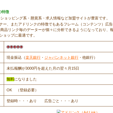
の特徴
k）はショッピング系・懸賞系・求人情報など加盟サイトが豊富です。
ナー、またアドリンクの特徴でもあるフレーム（コンテンツ）広告
k）では商品リンク毎のデーターが個々に分析できるようになっており
ショップに最適です。
現金振込（
楽天銀行
・
ジャパンネット銀行
・他銀行）
未払報酬が3000円を超えた月の翌々月15日
無料
になりました
OK （登録必要）
登録時・・・あり 広告ごと・・・あり