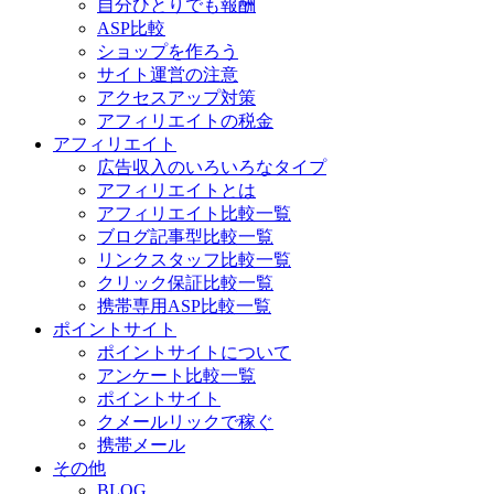
自分ひとりでも報酬
ASP比較
ショップを作ろう
サイト運営の注意
アクセスアップ対策
アフィリエイトの税金
アフィリエイト
広告収入のいろいろなタイプ
アフィリエイトとは
アフィリエイト比較一覧
ブログ記事型比較一覧
リンクスタッフ比較一覧
クリック保証比較一覧
携帯専用ASP比較一覧
ポイントサイト
ポイントサイトについて
アンケート比較一覧
ポイントサイト
クメールリックで稼ぐ
携帯メール
その他
BLOG