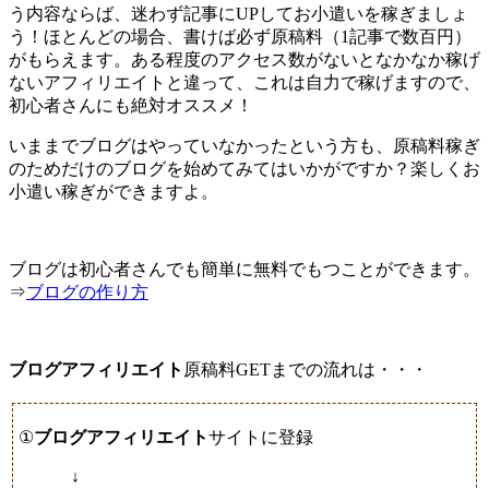
う内容ならば、迷わず記事にUPしてお小遣いを稼ぎましょ
う！ほとんどの場合、
書けば必ず原稿料（1記事で数百円）
がもらえます
。ある程度のアクセス数がないとなかなか稼げ
ないアフィリエイトと違って、これは自力で稼げますので、
初心者さんにも絶対オススメ！
いままでブログはやっていなかったという方も、原稿料稼ぎ
のためだけのブログを始めてみてはいかがですか？楽しくお
小遣い稼ぎができますよ。
ブログは初心者さんでも簡単に無料でもつことができます。
⇒
ブログの作り方
ブログアフィリエイト
原稿料GETまでの流れは・・・
①
ブログアフィリエイト
サイトに登録
↓