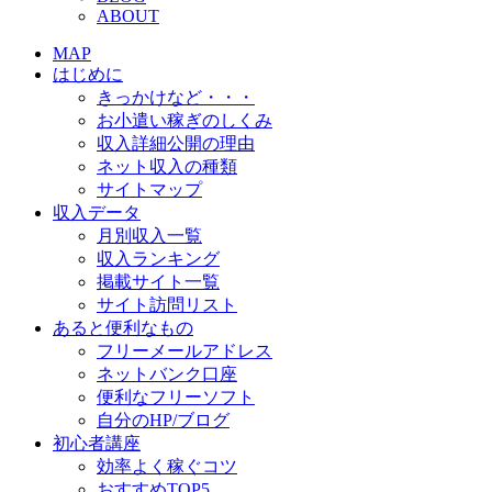
ABOUT
MAP
はじめに
きっかけなど・・・
お小遣い稼ぎのしくみ
収入詳細公開の理由
ネット収入の種類
サイトマップ
収入データ
月別収入一覧
収入ランキング
掲載サイト一覧
サイト訪問リスト
あると便利なもの
フリーメールアドレス
ネットバンク口座
便利なフリーソフト
自分のHP/ブログ
初心者講座
効率よく稼ぐコツ
おすすめTOP5