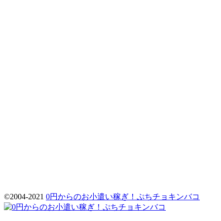
©️2004-2021
0円からのお小遣い稼ぎ！ぷちチョキンバコ