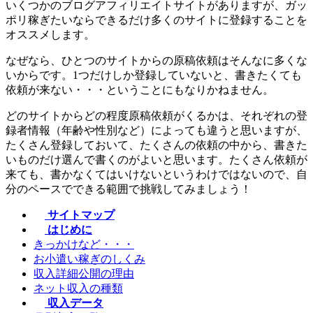
いくつかのブログアフィリエイトサイトがありますが、
ガッ
ポリ稼ぎたいならできるだけ多くのサイトに登録
することを
オススメします。
なぜなら、ひとつのサイトからの原稿依頼はそんなに多くな
いからです。1つだけしか登録していないと、書きたくても
依頼が来ない・・・ということにもなりかねません。
どのサイトからどの程度原稿依頼がくるかは、それぞれの登
録者情報（年齢や性別など）によっても違うと思いますが、
たくさん登録しておいて、たくさんの依頼の中から、書きた
いものだけ選んで書くのがよいと思います。たくさん依頼が
来ても、書かなくてはいけないというわけではないので、自
分のペースでできる範囲で挑戦してみましょう！
サイトマップ
はじめに
きっかけなど・・・
お小遣い稼ぎのしくみ
収入詳細公開の理由
ネット収入の種類
収入データ