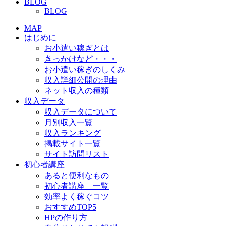
BLOG
BLOG
MAP
はじめに
お小遣い稼ぎとは
きっかけなど・・・
お小遣い稼ぎのしくみ
収入詳細公開の理由
ネット収入の種類
収入データ
収入データについて
月別収入一覧
収入ランキング
掲載サイト一覧
サイト訪問リスト
初心者講座
あると便利なもの
初心者講座 一覧
効率よく稼ぐコツ
おすすめTOP5
HPの作り方