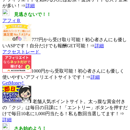
が多い！⇒
詳細
見逃さないで！！
アフィＢ
777円から受け取り可能！初心者さんにも優し
いASPです！自分だけでも報酬GET可能！⇒
詳細
アクセストレード
1000円から受取可能！初心者さんにも優しく
使いやすいアフィリエイトサイトです！⇒
詳細
GetMoney!
老舗人気ポイントサイト。太っ腹な賞金付き
の「クジ」は毎日の日課に！
「エントリー」ボタンを押すだ
けで毎日10名に1,000円当たる！
私も数回当選してます！⇒
詳細
さあ始めよう！