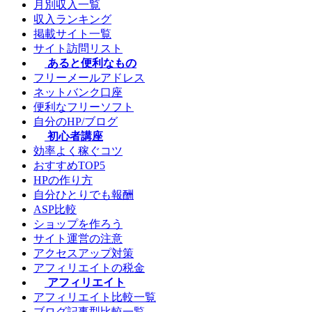
月別収入一覧
収入ランキング
掲載サイト一覧
サイト訪問リスト
あると便利なもの
フリーメールアドレス
ネットバンク口座
便利なフリーソフト
自分のHP/ブログ
初心者講座
効率よく稼ぐコツ
おすすめTOP5
HPの作り方
自分ひとりでも報酬
ASP比較
ショップを作ろう
サイト運営の注意
アクセスアップ対策
アフィリエイトの税金
アフィリエイト
アフィリエイト比較一覧
ブログ記事型比較一覧