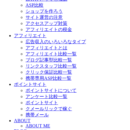
ASP比較
ショップを作ろう
サイト運営の注意
アクセスアップ対策
アフィリエイトの税金
アフィリエイト
広告収入のいろいろなタイプ
アフィリエイトとは
アフィリエイト比較一覧
ブログ記事型比較一覧
リンクスタッフ比較一覧
クリック保証比較一覧
携帯専用ASP比較一覧
ポイントサイト
ポイントサイトについて
アンケート比較一覧
ポイントサイト
クメールリックで稼ぐ
携帯メール
ABOUT
ABOUT ME