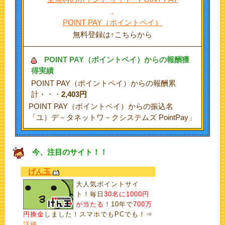
POINT PAY（ポイントペイ）
無料登録は↑こちらから
POINT PAY
（ポイントペイ）からの報酬獲
得実績
POINT PAY（ポイントペイ）からの報酬累
計・・・
2,403円
POINT PAY（ポイントペイ）からの振込名
「ユ）デ－タネットワ－クシステムズ PointPay」
今、注目のサイト！！
げん玉
大人気ポイントサイ
ト！毎日
30名に1000円
が当たる
！10年で
700万
円換金
しました！スマホでもPCでも！⇒
詳細