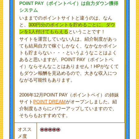
POINT PAY
（ポイントペイ）は自力ダウン獲得
システム
いままでのポイントサイトと違うのは、なん
と、
300円分のポイントを貯めるごとに、ダウ
ンを1人付けてもらえる
ということです！
サイトを運営していない人は、紹介制度があっ
ても結局自力で稼ぐしかなく、なかなかポイン
トも貯まらない・・・というようなことはよく
あると思いますが、POINT PAY（ポイントペ
イ）ならそんなことはありません！HPがなくて
もダウン報酬を見込めるので、大きな収入につ
ながる可能性もあります。
2006年12月POINT PAY（ポイントペイ）の姉妹
サイト
POINT DREAM
がオープンしました。紹
介制度もさらにパワーアップしていますので、
そちらもおすすめです。
オスス
メ度