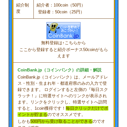
紹介制
紹介者：100coin（50円）
度
登録者：50coin（25円）
無料登録は↑こちらから
ここから登録すると紹介ボーナス50coinがもら
えます
CoinBank.jp（コインバンク）の詳細・解説
CoinBank.jp（コインバンク）は、メールアドレ
ス・性別・生まれ年・都道府県のみの入力で登
録できます。 ログインすると左側の『
毎日スク
ラッチ！
』に特選サイトへのリンクが表示され
ます。リンクをクリックし、特選サイトへ訪問
すると、1coin獲得です！
毎日クリックだけでポ
イントが貯まる
のでオススメです。
しかも
500円から受け取ることができる
のでオ