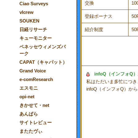
交換
10
Ciao Surveys
vlcrew
登録ボーナス
50
SOUKEN
日経リサーチ
紹介制度
50
キューモニター
ベネッセウィメンズパ
ーク
CAPAT（キャパット）
Grand Voice
infoQ
（インフォQ
e-comResearch
私はただいま多忙につき
エスモニ
infoQ（インフォQ）
opi-net
きかせて・net
あんぱら
サイトレビュー
またたヴぃ