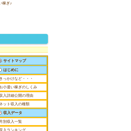
い稼ぎ♪
サイトマップ
はじめに
きっかけなど・・・
お小遣い稼ぎのしくみ
収入詳細公開の理由
ネット収入の種類
収入データ
月別収入一覧
収入ランキング