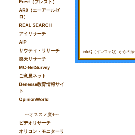
Frest（フレスト）
AR0（エーアールゼ
ロ）
REAL SEARCH
アイリサーチ
AIP
サウティ・リサーチ
infoQ（インフォQ）からの振
楽天リサーチ
MC-NetSurvey
ご意見ネット
Benesse教育情報サイ
ト
OpinionWorld
---オススメ度4---
ビデオリサーチ
オリコン・モニターリ