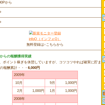
00Pから
P
P
infoQ（インフォQ）
無料登録は↑こちらから
）からの報酬獲得実績
、ポイント稼ぎを休憩していますが、コツコツやれば確実に貯まり
からの報酬累計・・・
6,000円
2009年
10月
9月
1,000円
2月
1,000円
1月
1,000円
2008年